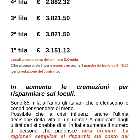
4ª fila € 2.882,32
3ª fila € 3.821,50
2ª fila € 3.821,50
1ª fila € 3.151,13
.
Loculi a lastra corta del cimitero S.Orsola
Oltre al sopra citato importo
anche 3
occorrono
marche da bollo da
€
16,00
per la
.
redazione del contratto
In aumento le cremazioni per
risparmiare sui loculi.
Sono 85 mila all’anno gli Italiani che preferiscono le
ceneri per spendere di meno.
Possibile che la crisi influenzi anche l’ultima
decisione della vita di un uomo? A giudicare dagli
ultimi dati si direbbe di sì. In Italia aumenta il numero
di persone che preferisce
farsi cremare
.
La
ragione? semplice
:
si risparmia sul costo dei