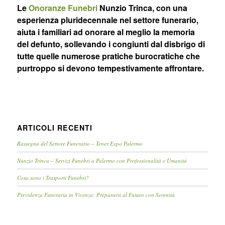
Le
Onoranze Funebri
Nunzio Trinca, con una
esperienza pluridecennale nel settore funerario,
aiuta i familiari ad onorare al meglio la memoria
del defunto, sollevando i congiunti dal disbrigo di
tutte quelle numerose pratiche burocratiche che
purtroppo si devono tempestivamente affrontare.
ARTICOLI RECENTI
Rassegna del Settore Funerario – Tener Expo Palermo
Nunzio Trinca – Servizi Funebri a Palermo con Professionalità e Umanità
Cosa sono i Trasporti Funebri?
Previdenza Funeraria in Vivenza: Prepararsi al Futuro con Serenità