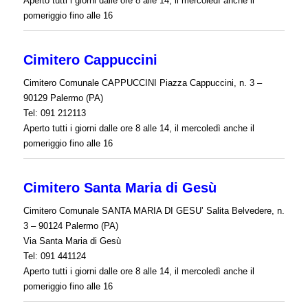
Aperto tutti i giorni dalle ore 8 alle 14, il mercoledì anche il
pomeriggio fino alle 16
Cimitero Cappuccini
Cimitero Comunale CAPPUCCINI Piazza Cappuccini, n. 3 –
90129 Palermo (PA)
Tel: 091 212113
Aperto tutti i giorni dalle ore 8 alle 14, il mercoledì anche il
pomeriggio fino alle 16
Cimitero Santa Maria di Gesù
Cimitero Comunale SANTA MARIA DI GESU’ Salita Belvedere, n.
3 – 90124 Palermo (PA)
Via Santa Maria di Gesù
Tel: 091 441124
Aperto tutti i giorni dalle ore 8 alle 14, il mercoledì anche il
pomeriggio fino alle 16