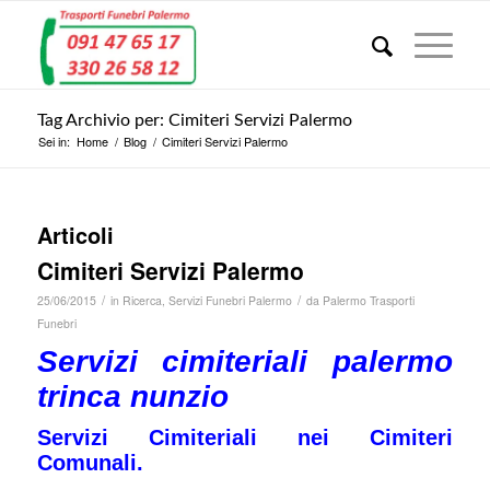
Tag Archivio per: Cimiteri Servizi Palermo
Sei in:
Home
/
Blog
/
Cimiteri Servizi Palermo
Articoli
Cimiteri Servizi Palermo
/
/
25/06/2015
in
Ricerca
,
Servizi Funebri Palermo
da
Palermo Trasporti
Funebri
Servizi cimiteriali palermo
trinca nunzio
Servizi Cimiteriali nei Cimiteri
Comunali.