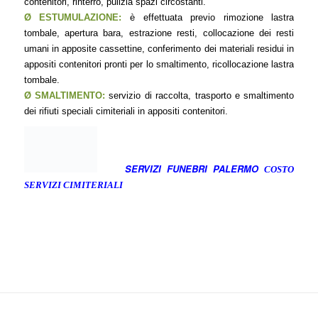
contenitori, rinterro, pulizia spazi circostanti.
Ø ESTUMULAZIONE:
è effettuata previo rimozione lastra
tombale, apertura bara, estrazione resti, collocazione dei resti
umani in apposite cassettine, conferimento dei materiali residui in
appositi contenitori pronti per lo smaltimento, ricollocazione lastra
tombale.
Ø SMALTIMENTO:
servizio di raccolta, trasporto e smaltimento
dei rifiuti speciali cimiteriali in appositi contenitori.
SERVIZI FUNEBRI PALERMO
COSTO
SERVIZI CIMITERIALI