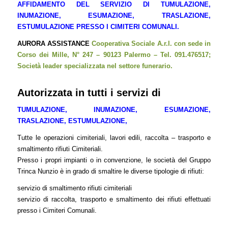
AFFIDAMENTO DEL SERVIZIO DI TUMULAZIONE,
INUMAZIONE, ESUMAZIONE, TRASLAZIONE,
ESTUMULAZIONE PRESSO I CIMITERI COMUNALI.
AURORA ASSISTANCE
Cooperativa Sociale A.r.l. con sede in
Corso dei Mille, N° 247 – 90123 Palermo – Tel. 091.476517;
Società leader specializzata nel settore funerario.
Autorizzata in tutti i servizi di
TUMULAZIONE, INUMAZIONE, ESUMAZIONE,
TRASLAZIONE, ESTUMULAZIONE,
Tutte le operazioni cimiteriali, lavori edili, raccolta – trasporto e
smaltimento rifiuti Cimiteriali.
Presso i propri impianti o in convenzione, le società del Gruppo
Trinca Nunzio è in grado di smaltire le diverse tipologie di rifiuti:
servizio di smaltimento rifiuti cimiteriali
servizio di raccolta, trasporto e smaltimento dei rifiuti effettuati
presso i Cimiteri Comunali.