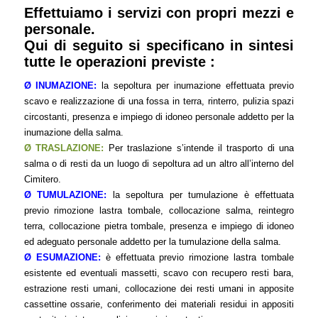
Effettuiamo i servizi con propri mezzi e
personale.
Qui di seguito si specificano in sintesi
tutte le operazioni previste :
Ø INUMAZIONE:
la sepoltura per inumazione effettuata previo
scavo e realizzazione di una fossa in terra, rinterro, pulizia spazi
circostanti, presenza e impiego di idoneo personale addetto per la
inumazione della salma.
Ø TRASLAZIONE:
Per traslazione s’intende il trasporto di una
salma o di resti da un luogo di sepoltura ad un altro all’interno del
Cimitero.
Ø TUMULAZIONE:
la sepoltura per tumulazione è effettuata
previo rimozione lastra tombale, collocazione salma, reintegro
terra, collocazione pietra tombale, presenza e impiego di idoneo
ed adeguato personale addetto per la tumulazione della salma.
Ø ESUMAZIONE:
è effettuata previo rimozione lastra tombale
esistente ed eventuali massetti, scavo con recupero resti bara,
estrazione resti umani, collocazione dei resti umani in apposite
cassettine ossarie, conferimento dei materiali residui in appositi