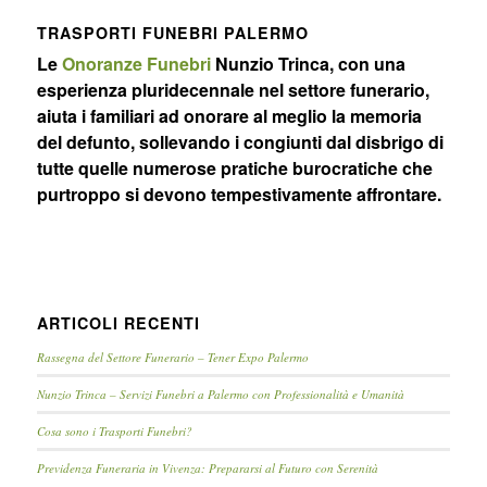
TRASPORTI FUNEBRI PALERMO
Le
Onoranze Funebri
Nunzio Trinca, con una
esperienza pluridecennale nel settore funerario,
aiuta i familiari ad onorare al meglio la memoria
del defunto, sollevando i congiunti dal disbrigo di
tutte quelle numerose pratiche burocratiche che
purtroppo si devono tempestivamente affrontare.
ARTICOLI RECENTI
Rassegna del Settore Funerario – Tener Expo Palermo
Nunzio Trinca – Servizi Funebri a Palermo con Professionalità e Umanità
Cosa sono i Trasporti Funebri?
Previdenza Funeraria in Vivenza: Prepararsi al Futuro con Serenità