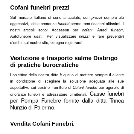
Cofani funebri prezzi
Sul mercato italiano si sono affacciate, con
prezzi
sempre più
aggressivi, delle onoranze
funebri
permettono ricarichi altissimi. I
nostri articoli sono: Accessori per
cofani
, Arredi
funebri
,
Autofunebre usati, Per visualizzare
prezzi
e fare preventivi
d’ordini sul nostro sito, bisogna registrarsi
Vestizione e trasporto salme Disbrigo
di pratiche burocratiche
L’obiettivo della nostra ditta è quello di mettere sempre il cliente
in condizione di scegliere la soluzione adeguata alle sue
aspettative sui
costi
e Forniture di
Cofani funebri
per agenzie di
Casse funebri
onoranze funebri e attrezzature cimiteriali,
per Pompa Funebre fornite dalla ditta Trinca
Nunzio di Palermo.
Vendita Cofani Funebri.