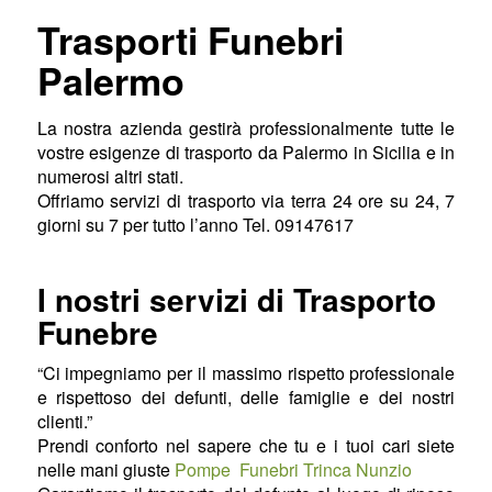
Trasporti Funebri
Palermo
La nostra azienda gestirà professionalmente tutte le
vostre esigenze di trasporto da Palermo in Sicilia e in
numerosi altri stati.
Offriamo servizi di trasporto via terra 24 ore su 24, 7
giorni su 7 per tutto l’anno Tel. 09147617
I nostri servizi di Trasporto
Funebre
“Ci impegniamo per il massimo rispetto professionale
e rispettoso dei defunti, delle famiglie e dei nostri
clienti.”
Prendi conforto nel sapere che tu e i tuoi cari siete
nelle mani giuste
Pompe Funebri Trinca Nunzio