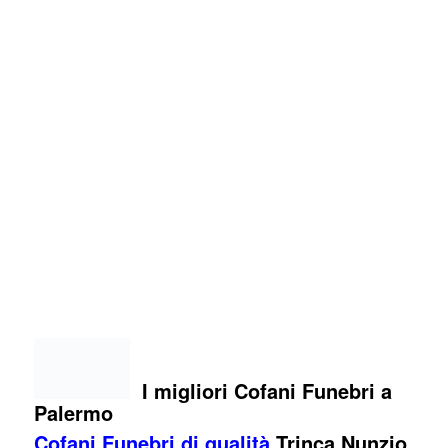
I migliori Cofani Funebri a
Palermo
Cofani Funebri di qualità
Trinca Nunzio