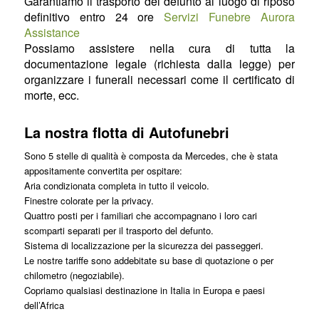
Garantiamo il trasporto del defunto al luogo di riposo
definitivo entro 24 ore
Servizi Funebre Aurora
Assistance
Possiamo assistere nella cura di tutta la
documentazione legale (richiesta dalla legge) per
organizzare i funerali necessari come il certificato di
morte, ecc.
La nostra flotta di Autofunebri
Sono 5 stelle di qualità è composta da Mercedes, che è stata
appositamente convertita per ospitare:
Aria condizionata completa in tutto il veicolo.
Finestre colorate per la privacy.
Quattro posti per i familiari che accompagnano i loro cari
scomparti separati per il trasporto del defunto.
Sistema di localizzazione per la sicurezza dei passeggeri.
Le nostre tariffe sono addebitate su base di quotazione o per
chilometro (negoziabile).
Copriamo qualsiasi destinazione in Italia in Europa e paesi
dell’Africa