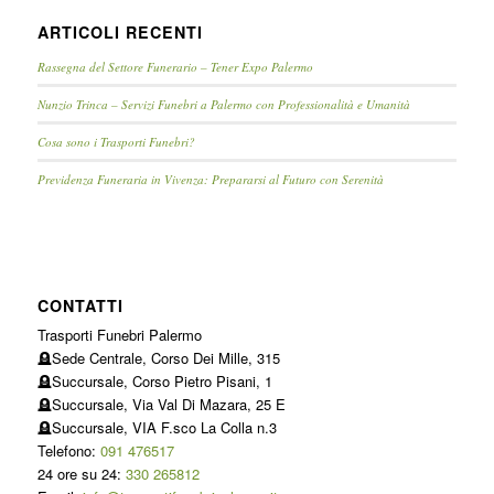
ARTICOLI RECENTI
Rassegna del Settore Funerario – Tener Expo Palermo
Nunzio Trinca – Servizi Funebri a Palermo con Professionalità e Umanità
Cosa sono i Trasporti Funebri?
Previdenza Funeraria in Vivenza: Prepararsi al Futuro con Serenità
CONTATTI
Trasporti Funebri Palermo
🪦Sede Centrale, Corso Dei Mille, 315
🪦Succursale, Corso Pietro Pisani, 1
🪦Succursale, Via Val Di Mazara, 25 E
🪦Succursale, VIA F.sco La Colla n.3
Telefono:
091 476517
24 ore su 24:
330 265812