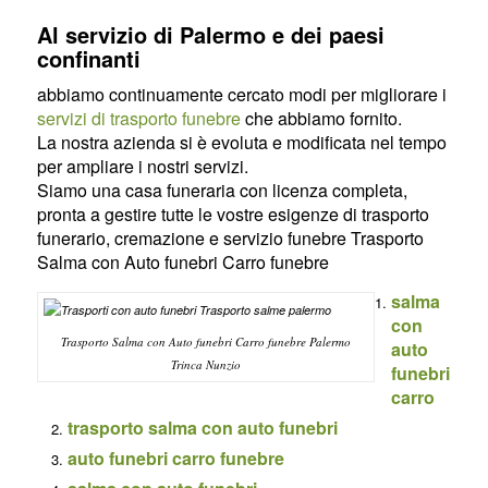
Al servizio di Palermo e dei paesi
confinanti
abbiamo continuamente cercato modi per migliorare i
servizi di trasporto funebre
che abbiamo fornito.
La nostra azienda si è evoluta e modificata nel tempo
per ampliare i nostri servizi.
Siamo una casa funeraria con licenza completa,
pronta a gestire tutte le vostre esigenze di trasporto
funerario, cremazione e servizio funebre Trasporto
Salma con Auto funebri Carro funebre
salma
con
Trasporto Salma con Auto funebri Carro funebre Palermo
auto
Trinca Nunzio
funebri
carro
trasporto salma con auto funebri
auto funebri carro funebre