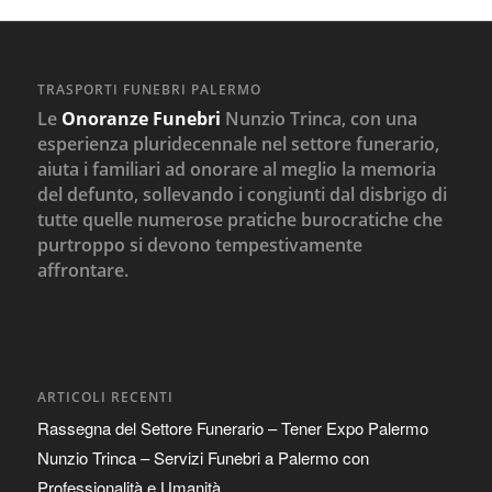
TRASPORTI FUNEBRI PALERMO
Le
Onoranze Funebri
Nunzio Trinca, con una
esperienza pluridecennale nel settore funerario,
aiuta i familiari ad onorare al meglio la memoria
del defunto, sollevando i congiunti dal disbrigo di
tutte quelle numerose pratiche burocratiche che
purtroppo si devono tempestivamente
affrontare.
ARTICOLI RECENTI
Rassegna del Settore Funerario – Tener Expo Palermo
Nunzio Trinca – Servizi Funebri a Palermo con
Professionalità e Umanità