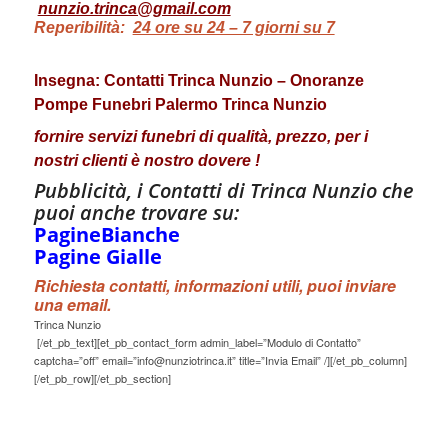
nunzio.trinca@gmail.com
Reperibilità:
24 ore su 24 – 7 giorni su 7
Insegna: Contatti Trinca Nunzio – Onoranze
Pompe Funebri Palermo Trinca Nunzio
fornire servizi funebri di qualità, prezzo, per i
nostri clienti è nostro dovere !
Pubblicità, i Contatti di Trinca Nunzio che
puoi anche trovare su:
PagineBianche
Pagine Gialle
Richiesta contatti, informazioni utili, puoi inviare
una email.
Trinca Nunzio
[/et_pb_text][et_pb_contact_form admin_label=”Modulo di Contatto”
captcha=”off” email=”info@nunziotrinca.it” title=”Invia Email” /][/et_pb_column]
[/et_pb_row][/et_pb_section]