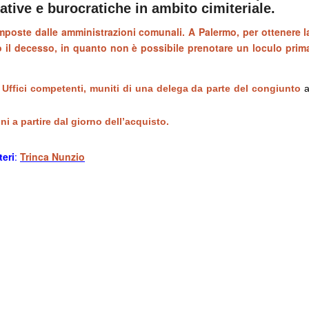
tive e burocratiche in ambito cimiteriale.
imposte dalle amministrazioni comunali. A Palermo, per ottenere l
 il decesso, in quanto non è possibile prenotare un loculo prim
i
Uffici competenti, muniti di una delega da parte del congiunto
a
i a partire dal giorno dell’acquisto.
teri
:
Trinca Nunzio