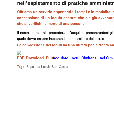
nell’espletamento di pratiche amministra
Offriamo un servizio rispettando i tempi e le modalità 
concessione di un loculo occorre che sia già avvenuto
che si verifichi la morte di una persona.
Il nostro personale procederà all’acquisto presentandosi gl
quale dovrà essere intestata la concessione del loculo.
La concessione dei loculi ha una durata pari a trenta ann
Acquisto Loculi Cimiteriali nei Cimi
Tags:
Sepoltura Loculo Sant'Orsola