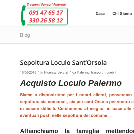
Casa
Chi Siamo
Blog
Sepoltura Loculo Sant’Orsola
/
/
15/06/2015
in
Ricerca
,
Servizi
da
Palermo Trasporti Funebri
Acquisto Loculo Palermo
Siamo a disposizione per i nostri clienti, penseremo 
sepoltura sia comunali, sia per sant’Orsola per vostro
in essere difficili. Cercheremo al meglio, in base alle 
eventuali posti nelle sepolture del comune.
Affianchiamo la famiglia mettend