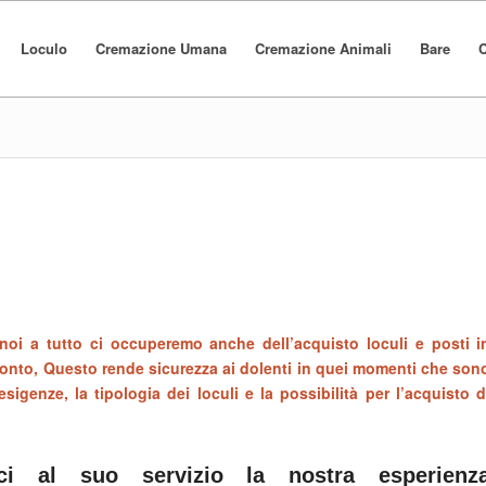
Loculo
Cremazione Umana
Cremazione Animali
Bare
C
noi a tutto ci occuperemo anche dell’acquisto loculi e posti i
 conto, Questo rende sicurezza ai dolenti in quei momenti che son
esigenze, la tipologia dei loculi e la possibilità per l’acquisto d
oci al suo servizio la nostra esperienz