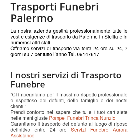
Trasporti Funebri
Palermo
La nostra azienda gestirà professionalmente tutte le
vostre esigenze di trasporto da Palermo in Sicilia e in
numerosi altri stati.
Offriamo servizi di trasporto via terra 24 ore su 24, 7
giorni su 7 per tutto l’anno Tel. 09147617
I nostri servizi di Trasporto
Funebre
“Ci impegniamo per il massimo rispetto professionale
e rispettoso dei defunti, delle famiglie e dei nostri
clienti.”
Prendi conforto nel sapere che tu e i tuoi cari siete
nelle mani giuste
Pompe Funebri Trinca Nunzio
Garantiamo il trasporto del defunto al luogo di riposo
definitivo entro 24 ore
Servizi Funebre Aurora
Assistance