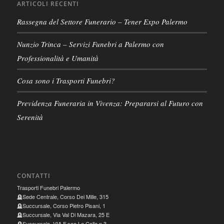
ARTICOLI RECENTI
Rassegna del Settore Funerario – Tener Expo Palermo
Nunzio Trinca – Servizi Funebri a Palermo con
Professionalità e Umanità
Cosa sono i Trasporti Funebri?
Previdenza Funeraria in Vivenza: Prepararsi al Futuro con
Serenità
CONTATTI
Trasporti Funebri Palermo
🪦Sede Centrale, Corso Dei Mille, 315
🪦Succursale, Corso Pietro Pisani, 1
🪦Succursale, Via Val Di Mazara, 25 E
🪦Succursale, VIA F.sco La Colla n.3