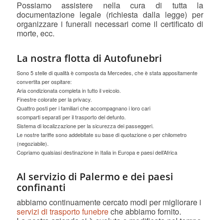
Possiamo assistere nella cura di tutta la
documentazione legale (richiesta dalla legge) per
organizzare i funerali necessari come il certificato di
morte, ecc.
La nostra flotta di Autofunebri
Sono 5 stelle di qualità è composta da Mercedes, che è stata appositamente
convertita per ospitare:
Aria condizionata completa in tutto il veicolo.
Finestre colorate per la privacy.
Quattro posti per i familiari che accompagnano i loro cari
scomparti separati per il trasporto del defunto.
Sistema di localizzazione per la sicurezza dei passeggeri.
Le nostre tariffe sono addebitate su base di quotazione o per chilometro
(negoziabile).
Copriamo qualsiasi destinazione in Italia in Europa e paesi dell’Africa
Al servizio di Palermo e dei paesi
confinanti
abbiamo continuamente cercato modi per migliorare i
servizi di trasporto funebre
che abbiamo fornito.