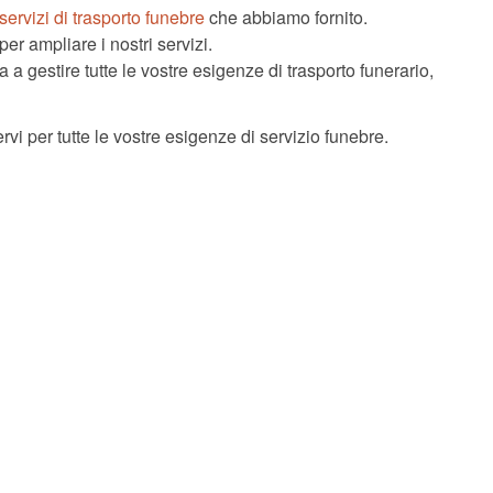
servizi di trasporto funebre
che abbiamo fornito.
er ampliare i nostri servizi.
 gestire tutte le vostre esigenze di trasporto funerario,
rvi per tutte le vostre esigenze di servizio funebre.