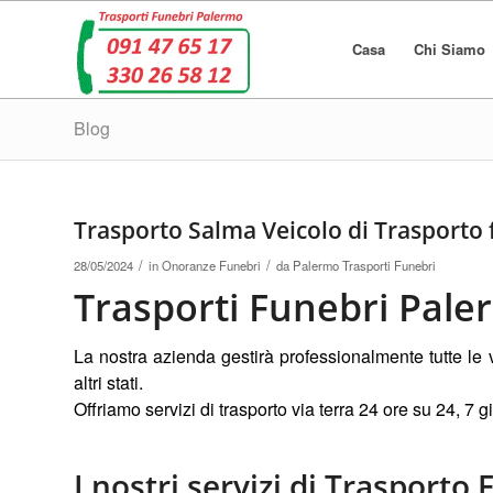
Casa
Chi Siamo
Blog
Trasporto Salma Veicolo di Trasporto 
/
/
28/05/2024
in
Onoranze Funebri
da
Palermo Trasporti Funebri
Trasporti Funebri Pal
La nostra azienda gestirà professionalmente tutte le 
altri stati.
Offriamo servizi di trasporto via terra 24 ore su 24, 7 
I nostri servizi di Trasporto