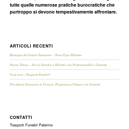
tutte quelle numerose pratiche burocratiche che
purtroppo si devono tempestivamente affrontare.
ARTICOLI RECENTI
Rassegna del Settore Funerario – Tener Expo Palermo
Nunzio Trinca – Servizi Funebri a Palermo con Professionalità e Umanità
Cosa sono i Trasporti Funebri?
Previdenza Funeraria in Vivenza: Prepararsi al Futuro con Serenità
CONTATTI
Trasporti Funebri Palermo