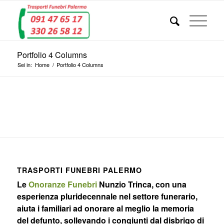
Portfolio 4 Columns
Sei in:
Home
/
Portfolio 4 Columns
TRASPORTI FUNEBRI PALERMO
Le
Onoranze Funebri
Nunzio Trinca, con una
esperienza pluridecennale nel settore funerario,
aiuta i familiari ad onorare al meglio la memoria
del defunto, sollevando i congiunti dal disbrigo di