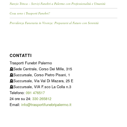
Nunzio Trinca – Servizi Funebri a Palermo con Professionalità e Umanità
Cosa sono i Trasporti Funebri?
Previdenza Funeraria in Vivenza: Prepararsi al Futuro con Serenità
CONTATTI
Trasporti Funebri Palermo
🪦Sede Centrale, Corso Dei Mille, 315
🪦Succursale, Corso Pietro Pisani, 1
🪦Succursale, Via Val Di Mazara, 25 E
🪦Succursale, VIA F.sco La Colla n.3
Telefono:
091 476517
24 ore su 24:
330 265812
Email:
info@trasportifunebripalermo.it