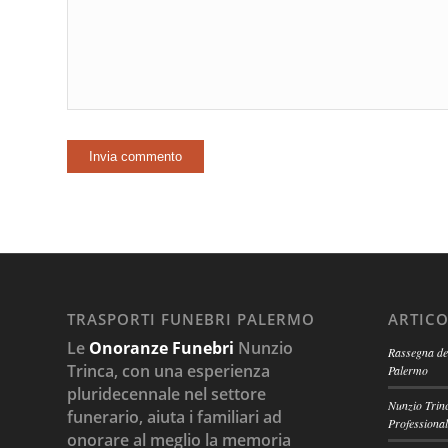
TRASPORTI FUNEBRI PALERMO
ARTICO
Le
Onoranze Funebri
Nunzio
Rassegna del
Trinca, con una esperienza
Palermo
pluridecennale nel settore
Nunzio Trinc
funerario, aiuta i familiari ad
Professional
onorare al meglio la memoria