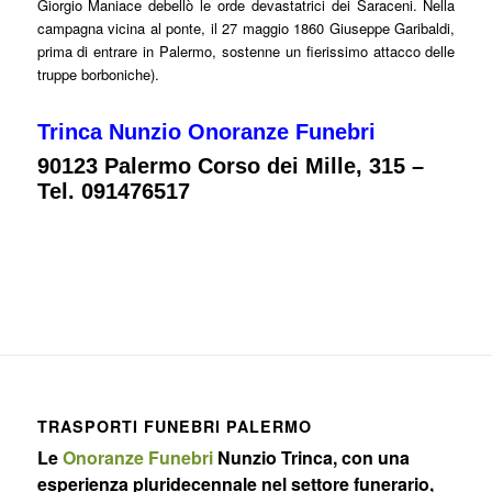
Giorgio Maniace debellò le orde devastatrici dei Saraceni. Nella
campagna vicina al ponte, il 27 maggio 1860 Giuseppe Garibaldi,
prima di entrare in Palermo, sostenne un fierissimo attacco delle
truppe borboniche).
Trinca Nunzio Onoranze Funebri
90123 Palermo
Corso dei Mille, 315 –
Tel. 091476517
TRASPORTI FUNEBRI PALERMO
Le
Onoranze Funebri
Nunzio Trinca, con una
esperienza pluridecennale nel settore funerario,