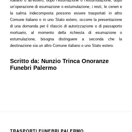
Italiano o all’estero, dopo l’esumazione o l’estumulazione, dopo
un’operazione di esumazione o estumulazione, i resti, le ceneri e
la salma indecomposta possono essere trasportati in altro
Comune italiano o in uno Stato estero, occorre la presentazione
di una domanda per il rilascio di autorizzazione o di passaporto
mortuario, al momento della richiesta di esumazione o
estumulazione, bisogna distinguere a seconda che la
destinazione sia un altro Comune italiano o uno Stato estero.
Scritto da:
Nunzio Trinca Onoranze
Funebri Palermo
TRASPORTI FUNEBRI PALERMO