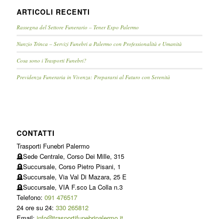
ARTICOLI RECENTI
Rassegna del Settore Funerario – Tener Expo Palermo
Nunzio Trinca – Servizi Funebri a Palermo con Professionalità e Umanità
Cosa sono i Trasporti Funebri?
Previdenza Funeraria in Vivenza: Prepararsi al Futuro con Serenità
CONTATTI
Trasporti Funebri Palermo
🪦Sede Centrale, Corso Dei Mille, 315
🪦Succursale, Corso Pietro Pisani, 1
🪦Succursale, Via Val Di Mazara, 25 E
🪦Succursale, VIA F.sco La Colla n.3
Telefono:
091 476517
24 ore su 24:
330 265812
Email:
info@trasportifunebripalermo.it