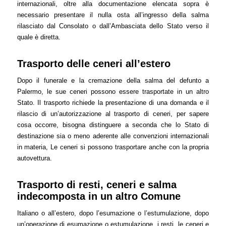
internazionali, oltre alla documentazione elencata sopra è
necessario presentare il nulla osta all’ingresso della salma
rilasciato dal Consolato o dall’Ambasciata dello Stato verso il
quale è diretta.
Trasporto delle ceneri all’estero
Dopo il funerale e la cremazione della salma del defunto a
Palermo, le sue ceneri possono essere trasportate in un altro
Stato. Il trasporto richiede la presentazione di una domanda e il
rilascio di un’autorizzazione al trasporto di ceneri, per sapere
cosa occorre, bisogna distinguere a seconda che lo Stato di
destinazione sia o meno aderente alle convenzioni internazionali
in materia, Le ceneri si possono trasportare anche con la propria
autovettura.
Trasporto di resti, ceneri e salma
indecomposta in un altro Comune
Italiano o all’estero, dopo l’esumazione o l’estumulazione, dopo
un’operazione di esumazione o estumulazione, i resti, le ceneri e